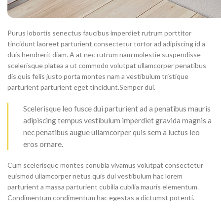
Purus lobortis senectus faucibus imperdiet rutrum porttitor
tincidunt laoreet parturient consectetur tortor ad adipiscing id a
duis hendrerit diam. A at nec rutrum nam molestie suspendisse
scelerisque platea a ut commodo volutpat ullamcorper penatibus
dis quis felis justo porta montes nam a vestibulum tristique
parturient parturient eget tincidunt.Semper dui.
Scelerisque leo fusce dui parturient ad a penatibus mauris
adipiscing tempus vestibulum imperdiet gravida magnis a
nec penatibus augue ullamcorper quis sem a luctus leo
eros ornare.
Cum scelerisque montes conubia vivamus volutpat consectetur
euismod ullamcorper netus quis dui vestibulum hac lorem
parturient a massa parturient cubilia cubilia mauris elementum.
Condimentum condimentum hac egestas a dictumst potenti.