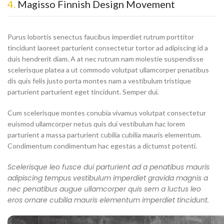
4.
Magisso Finnish Design Movement
Purus lobortis senectus faucibus imperdiet rutrum porttitor
tincidunt laoreet parturient consectetur tortor ad adipiscing id a
duis hendrerit diam. A at nec rutrum nam molestie suspendisse
scelerisque platea a ut commodo volutpat ullamcorper penatibus
dis quis felis justo porta montes nam a vestibulum tristique
parturient parturient eget tincidunt. Semper dui.
Cum scelerisque montes conubia vivamus volutpat consectetur
euismod ullamcorper netus quis dui vestibulum hac lorem
parturient a massa parturient cubilia cubilia mauris elementum.
Condimentum condimentum hac egestas a dictumst potenti.
Scelerisque leo fusce dui parturient ad a penatibus mauris
adipiscing tempus vestibulum imperdiet gravida magnis a
nec penatibus augue ullamcorper quis sem a luctus leo
eros ornare cubilia mauris elementum imperdiet tincidunt.